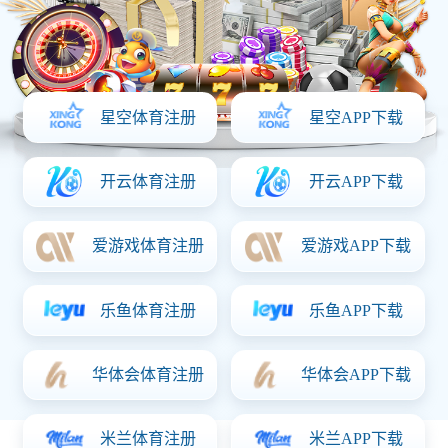
输流程，通过部署全球 CDN 加速节点，实现不同地
区高速访问与高并发下的稳定运行，全面提升用户操
作流畅度。
以信任构建口碑
所有服务均基于合规化机制运营，平台数据透明、交
易流程规范，长期致力于构建高可信度生态系统，持
续服务全球数百万用户，树立良好品牌形象。