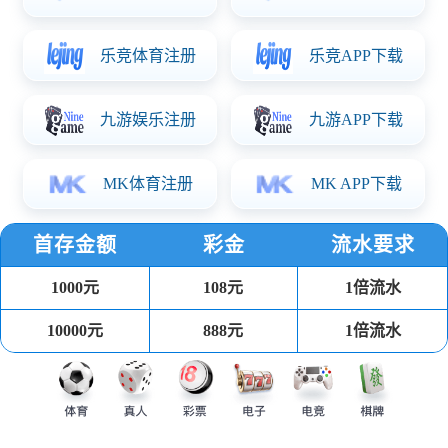
多语言，多区域
支持多语种界面与主流货币结算方式，华体会·官方版
网站登录入口 已服务覆盖东南亚、欧洲、中东等重点
市场，具备全球运营与本地适配的服务能力。
持续优化，数据驱动
平台基于用户行为分析，不断迭代功能细节与视觉交
互体验，结合 AI 智能算法与赛事数据，为用户提供
精准内容分发与个性化推荐，增强整体互动价值。